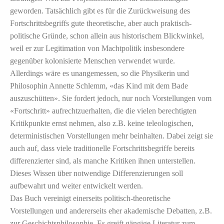
geworden. Tatsächlich gibt es für die Zurückweisung des
Fortschrittsbegriffs gute theoretische, aber auch praktisch-
politische Gründe, schon allein aus historischem Blickwinkel,
weil er zur Legitimation von Machtpolitik insbesondere
gegenüber kolonisierte Menschen verwendet wurde.
Allerdings wäre es unangemessen, so die Physikerin und
Philosophin Annette Schlemm, «das Kind mit dem Bade
auszuschütten». Sie fordert jedoch, nur noch Vorstellungen vom
«Fortschritt» aufrechtzuerhalten, die die vielen berechtigten
Kritikpunkte ernst nehmen, also z.B. keine teleologischen,
deterministischen Vorstellungen mehr beinhalten. Dabei zeigt sie
auch auf, dass viele traditionelle Fortschrittsbegriffe bereits
differenzierter sind, als manche Kritiken ihnen unterstellen.
Dieses Wissen über notwendige Differenzierungen soll
aufbewahrt und weiter entwickelt werden.
Das Buch vereinigt einerseits politisch-theoretische
Vorstellungen und andererseits eher akademische Debatten, z.B.
zur Geschichtsphilosophie. Es greift gängige Literatur zum