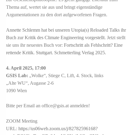
Thema auf, wertet sie aus und bringt eigenständige
Argumentationen zu den dort aufgeworfenen Fragen.
Annette Schlemm hat bei unseren Utopia(s) Reloaded Talks ihr
Buch zur Kritik des Climate Engineering vorgestellt
. Jetzt stellt
sie uns ihr neuestes Buch vor:
Fortschritt als Fehlschritt? Eine
rettende Kritik. Stuttgart. Schmetterling Verlag 2025.
4. April 2025, 17:00
GSIS Lab:
„Wolke“, Stiege C, Lift, 4. Stock, links
„Alte WU“, Augasse 2-6
1090 Wien
Bitte per Email an office@gsis.at anmelden!
ZOOM Meeting
URL:
https://us06web.zoom.us/j/82782596168?