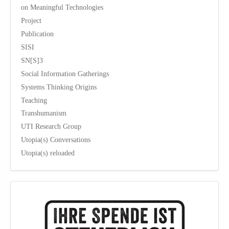
on Meaningful Technologies
Project
Publication
SISI
SN[S]3
Social Information Gatherings
Systems Thinking Origins
Teaching
Transhumanism
UTI Research Group
Utopia(s) Conversations
Utopia(s) reloaded