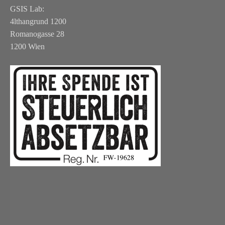
GSIS Lab:
4lthangrund 1200
Romanogasse 28
1200 Wien