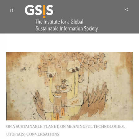
Menu
Sea
ON A SUSTAINABLE PLANET
,
ON MEANINGFUL TECHNOLOGIES
,
UTOPIA(S) CONVERSATIONS