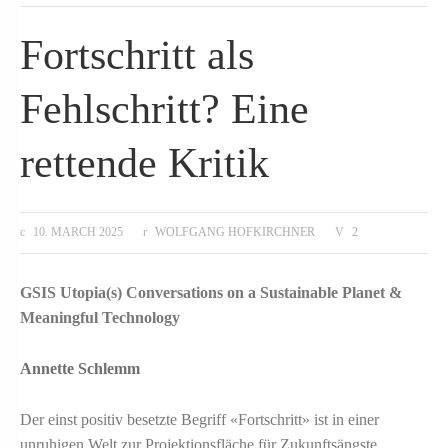
Fortschritt als
Fehlschritt? Eine
rettende Kritik
10. MARCH 2025
WOLFGANG HOFKIRCHNER
2
GSIS Utopia(s) Conversations on a Sustainable Planet &
Meaningful Technology
Annette Schlemm
Der einst positiv besetzte Begriff «Fortschritt» ist in einer
unruhigen Welt zur Projektionsfläche für Zukunftsängste