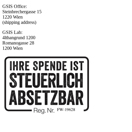
GSIS Office:
Steinbrechergasse 15
1220 Wien
(shipping address)
GSIS Lab:
4lthangrund 1200
Romanogasse 28
1200 Wien