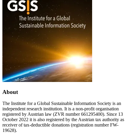
of
ELIZA?
Critical
Pasts
and
Futures
of
AI”
About
The Institute for a Global Sustainable Information Society is an
independent research institution. It is a non-profit organisation
registered by Austrian law (ZVR number 661295400). Since 13
October 2022 it is also registered by the Austrian tax authority as
receiver of tax-deductible donations (registration number FW-
19628).