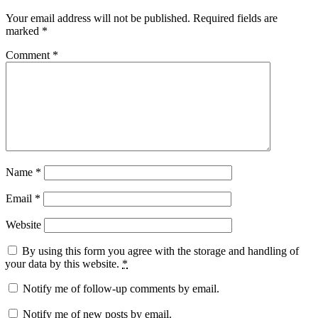
Your email address will not be published.
Required fields are
marked
*
Comment
*
Name
*
Email
*
Website
By using this form you agree with the storage and handling of
your data by this website.
*
Notify me of follow-up comments by email.
Notify me of new posts by email.