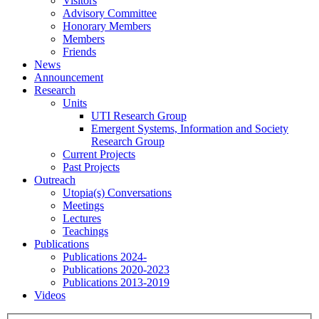
Visitors
Advisory Committee
Honorary Members
Members
Friends
News
Announcement
Research
Units
UTI Research Group
Emergent Systems, Information and Society
Research Group
Current Projects
Past Projects
Outreach
Utopia(s) Conversations
Meetings
Lectures
Teachings
Publications
Publications 2024-
Publications 2020-2023
Publications 2013-2019
Videos
Menu