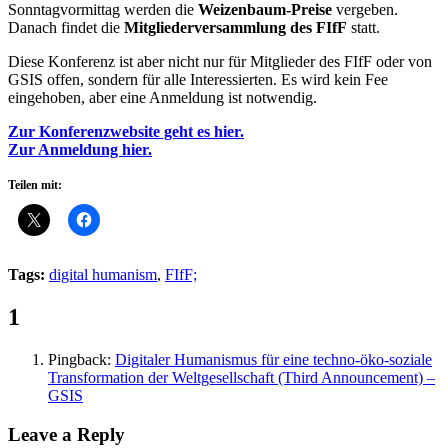
Sonntagvormittag werden die
Weizenbaum-Preise
vergeben.
Danach findet die
Mitgliederversammlung des FIfF
statt.
Diese Konferenz ist aber nicht nur für Mitglieder des FIfF oder von
GSIS offen, sondern für alle Interessierten. Es wird kein Fee
eingehoben, aber eine Anmeldung ist notwendig.
Zur Konferenzwebsite geht es hier.
Zur Anmeldung hier.
Teilen mit:
Tags:
digital humanism
,
FIfF;
Comments:
1
Pingback:
Digitaler Humanismus für eine techno-öko-soziale
Transformation der Weltgesellschaft (Third Announcement) –
GSIS
Leave a Reply