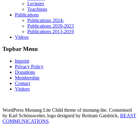
Lectures
Teachings
Publications
Publications 2024-
Publications 2020-2023
Publications 2013-2019
Videos
Topbar Menu
Imprint
Privacy Policy
Donations
Membership
Contact
Visitors
WordPress Mustang Lite Child theme of mustang-lite. Costumised
by Karl Schönswetter, logo designed by Bertram Gaisböck,
BEAST
COMMUNICATIONS
.