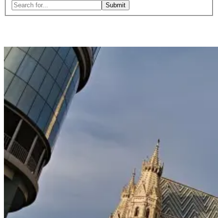
Search
for:
Close
search
form