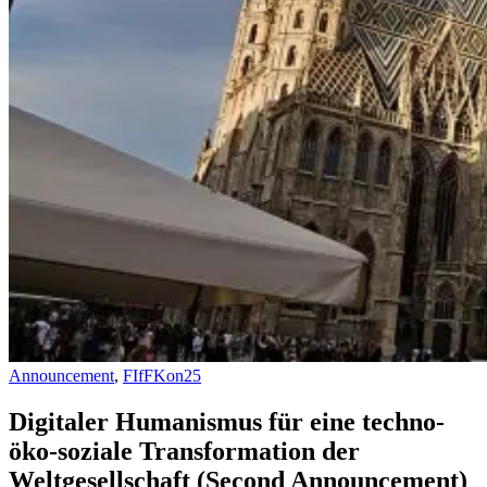
Announcement
,
FIfFKon25
Digitaler Humanismus für eine techno-
öko-soziale Transformation der
Weltgesellschaft (Second Announcement)