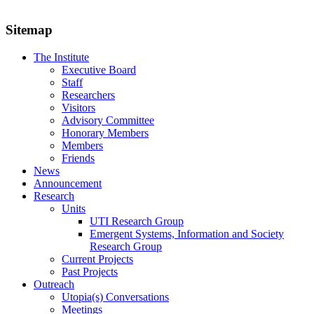
Sitemap
The Institute
Executive Board
Staff
Researchers
Visitors
Advisory Committee
Honorary Members
Members
Friends
News
Announcement
Research
Units
UTI Research Group
Emergent Systems, Information and Society
Research Group
Current Projects
Past Projects
Outreach
Utopia(s) Conversations
Meetings