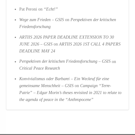
Pat Peroni
on
“Echt!”
Wege zum Frieden – GSIS
on
Perspektiven der kritischen
Friedensforschung
ARTIIS 2026 PAPER DEADLINE EXTENSION TO 30
JUNE 2026 – GSIS
on
ARTIIS 2026 1ST CALL 4 PAPERS
DEADLINE MAY 24
Perspektiven der kritischen Friedensforschung – GSIS
on
Critical Peace Research
Konvivialismus oder Barbarei – Ein Weckruf für eine
gemeinsame Menschheit – GSIS
on
Campaign “Terre-
Patrie” – Edgar Morin’s theses revisited in 2021 to relate to
the agenda of peace in the “Anthropocene”