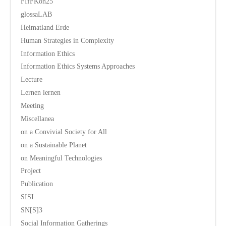
FIfFKon25
glossaLAB
Heimatland Erde
Human Strategies in Complexity
Information Ethics
Information Ethics Systems Approaches
Lecture
Lernen lernen
Meeting
Miscellanea
on a Convivial Society for All
on a Sustainable Planet
on Meaningful Technologies
Project
Publication
SISI
SN[S]3
Social Information Gatherings