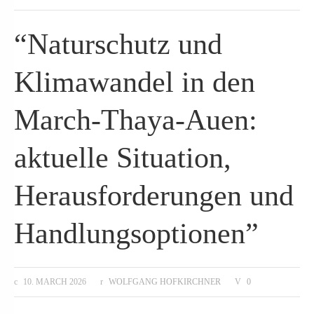
“Naturschutz und
Klimawandel in den
March-Thaya-Auen:
aktuelle Situation,
Herausforderungen und
Handlungsoptionen”
10. MARCH 2026
WOLFGANG HOFKIRCHNER
0