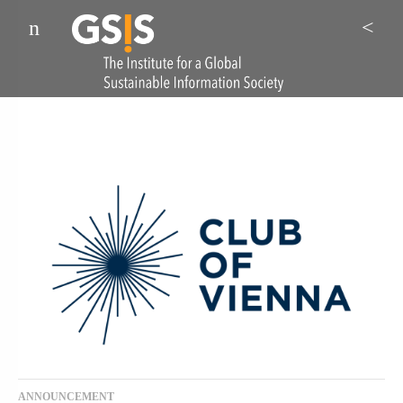
Menu
Sea
ANNOUNCEMENT