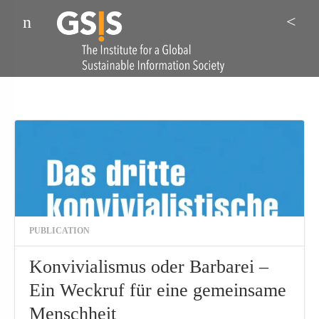
Menu
Sea
PUBLICATION
Konvivialismus oder Barbarei –
Ein Weckruf für eine gemeinsame
Menschheit