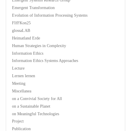
Emergent Systems Research Group
Emergent Transformation
Evolution of Information Processing Systems
FIfFKon25
glossaLAB
Heimatland Erde
Human Strategies in Complexity
Information Ethics
Information Ethics Systems Approaches
Lecture
Lernen lernen
Meeting
Miscellanea
on a Convivial Society for All
on a Sustainable Planet
on Meaningful Technologies
Project
Publication