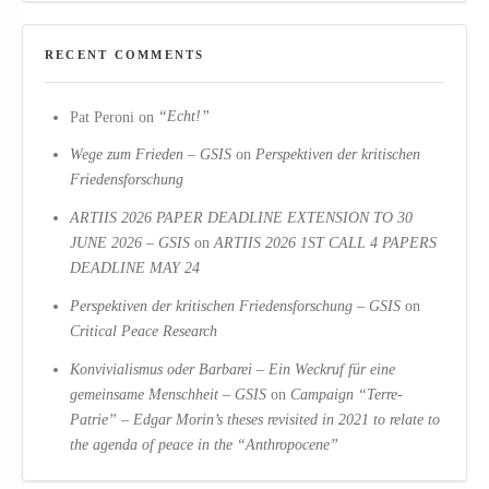
RECENT COMMENTS
Pat Peroni
on
“Echt!”
Wege zum Frieden – GSIS
on
Perspektiven der kritischen
Friedensforschung
ARTIIS 2026 PAPER DEADLINE EXTENSION TO 30
JUNE 2026 – GSIS
on
ARTIIS 2026 1ST CALL 4 PAPERS
DEADLINE MAY 24
Perspektiven der kritischen Friedensforschung – GSIS
on
Critical Peace Research
Konvivialismus oder Barbarei – Ein Weckruf für eine
gemeinsame Menschheit – GSIS
on
Campaign “Terre-
Patrie” – Edgar Morin’s theses revisited in 2021 to relate to
the agenda of peace in the “Anthropocene”