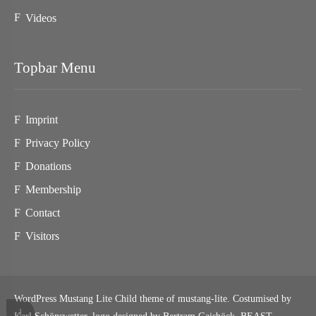
Videos
Topbar Menu
Imprint
Privacy Policy
Donations
Membership
Contact
Visitors
WordPress Mustang Lite Child theme of mustang-lite. Costumised by
Karl Schönswetter, logo designed by Bertram Gaisböck,
BEAST