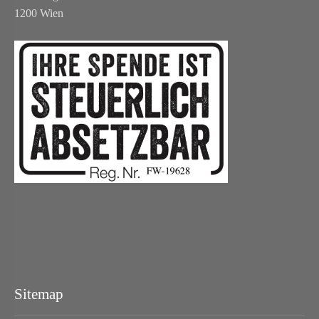
1200 Wien
Sitemap