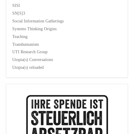
SISI
SN[S]3
Social Information Gatherings
Systems Thinking Origins
Teaching
Transhumanism
UTI Research Group
Utopia(s) Conversations
Utopia(s) reloaded